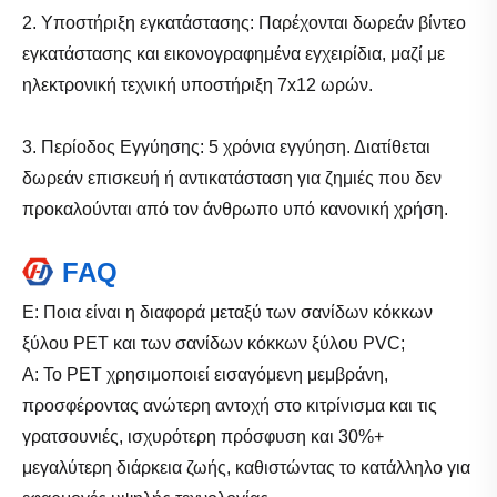
2. Υποστήριξη εγκατάστασης: Παρέχονται δωρεάν βίντεο
εγκατάστασης και εικονογραφημένα εγχειρίδια, μαζί με
ηλεκτρονική τεχνική υποστήριξη 7x12 ωρών.
3. Περίοδος Εγγύησης: 5 χρόνια εγγύηση. Διατίθεται
δωρεάν επισκευή ή αντικατάσταση για ζημιές που δεν
προκαλούνται από τον άνθρωπο υπό κανονική χρήση.
FAQ
Ε: Ποια είναι η διαφορά μεταξύ των σανίδων κόκκων
ξύλου PET και των σανίδων κόκκων ξύλου PVC;
Α: Το PET χρησιμοποιεί εισαγόμενη μεμβράνη,
προσφέροντας ανώτερη αντοχή στο κιτρίνισμα και τις
γρατσουνιές, ισχυρότερη πρόσφυση και 30%+
μεγαλύτερη διάρκεια ζωής, καθιστώντας το κατάλληλο για