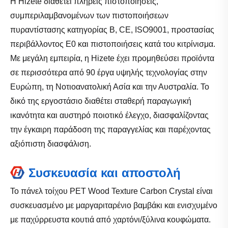
Η Hizete διαθέτει πλήρεις πιστοποιήσεις,
συμπεριλαμβανομένων των πιστοποιήσεων
πυραντίστασης κατηγορίας Β, CE, ISO9001, προστασίας
περιβάλλοντος E0 ​​και πιστοποιήσεις κατά του κιτρίνισμα.
Με μεγάλη εμπειρία, η Hizete έχει προμηθεύσει προϊόντα
σε περισσότερα από 90 έργα υψηλής τεχνολογίας στην
Ευρώπη, τη Νοτιοανατολική Ασία και την Αυστραλία. Το
δικό της εργοστάσιο διαθέτει σταθερή παραγωγική
ικανότητα και αυστηρό ποιοτικό έλεγχο, διασφαλίζοντας
την έγκαιρη παράδοση της παραγγελίας και παρέχοντας
αξιόπιστη διασφάλιση.
Συσκευασία και αποστολή
Το πάνελ τοίχου PET Wood Texture Carbon Crystal είναι
συσκευασμένο με μαργαριταρένιο βαμβάκι και ενισχυμένο
με παχύρρευστα κουτιά από χαρτόνι/ξύλινα κουφώματα.