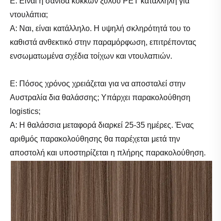
Ε: Είναι η σανίδα κόκκων ξύλου PET κατάλληλη για
ντουλάπια;
Α: Ναι, είναι κατάλληλο. Η υψηλή σκληρότητά του το
καθιστά ανθεκτικό στην παραμόρφωση, επιτρέποντας
ενσωματωμένα σχέδια τοίχων και ντουλαπιών.
Ε: Πόσος χρόνος χρειάζεται για να αποσταλεί στην
Αυστραλία δια θαλάσσης; Υπάρχει παρακολούθηση
logistics;
Α: Η θαλάσσια μεταφορά διαρκεί 25-35 ημέρες. Ένας
αριθμός παρακολούθησης θα παρέχεται μετά την
αποστολή και υποστηρίζεται η πλήρης παρακολούθηση.