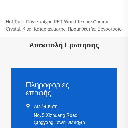
Hot Tags: Πάνελ τοίχου PET Wood Texture Carbon
Crystal, Κίνα, Κατασκευαστής, Προμηθευτής, Εργοστάσιο
Αποστολή Ερώτησης
Πληροφορίες
επαφής

Διεύθυνση
No. 5 Xizhuang Road,
Qingyang Town, Jiangyin