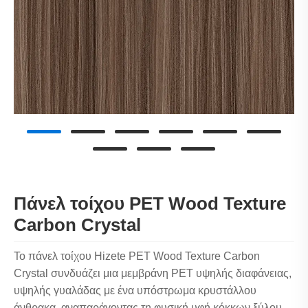
Πάνελ τοίχου PET Wood Texture
Carbon Crystal
Το πάνελ τοίχου Hizete PET Wood Texture Carbon
Crystal συνδυάζει μια μεμβράνη PET υψηλής διαφάνειας,
υψηλής γυαλάδας με ένα υπόστρωμα κρυστάλλου
άνθρακα, αναπαράγοντας τη φυσική υφή κόκκων ξύλου