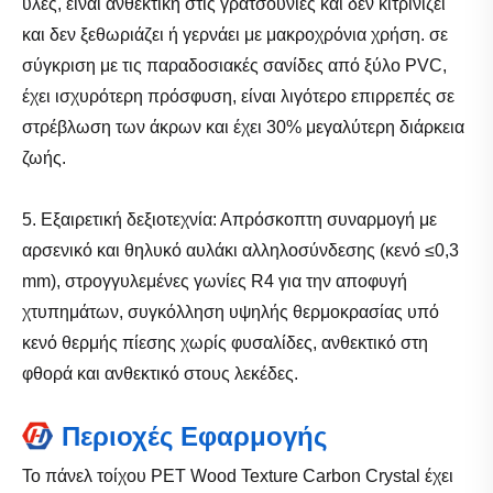
ύλες, είναι ανθεκτική στις γρατσουνιές και δεν κιτρινίζει
και δεν ξεθωριάζει ή γερνάει με μακροχρόνια χρήση. σε
σύγκριση με τις παραδοσιακές σανίδες από ξύλο PVC,
έχει ισχυρότερη πρόσφυση, είναι λιγότερο επιρρεπές σε
στρέβλωση των άκρων και έχει 30% μεγαλύτερη διάρκεια
ζωής.
5. Εξαιρετική δεξιοτεχνία: Απρόσκοπτη συναρμογή με
αρσενικό και θηλυκό αυλάκι αλληλοσύνδεσης (κενό ≤0,3
mm), στρογγυλεμένες γωνίες R4 για την αποφυγή
χτυπημάτων, συγκόλληση υψηλής θερμοκρασίας υπό
κενό θερμής πίεσης χωρίς φυσαλίδες, ανθεκτικό στη
φθορά και ανθεκτικό στους λεκέδες.
Περιοχές Εφαρμογής
Το πάνελ τοίχου PET Wood Texture Carbon Crystal έχει