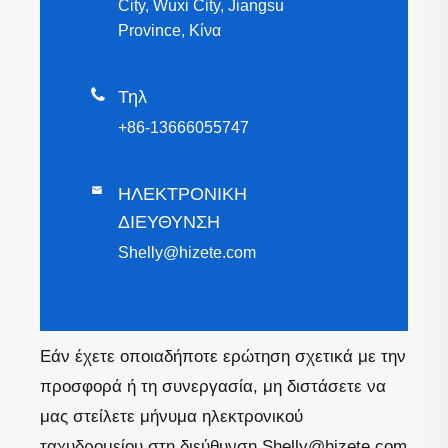
City, Wuxi City, Jiangsu
Province, Κίνα

Τηλ
+86-13666055747

ΗΛΕΚΤΡΟΝΙΚΗ
ΔΙΕΥΘΥΝΣΗ
Shelly@hizete.com
Εάν έχετε οποιαδήποτε ερώτηση σχετικά με την
προσφορά ή τη συνεργασία, μη διστάσετε να
μας στείλετε μήνυμα ηλεκτρονικού
ταχυδρομείου στη διεύθυνση Shelly@hizete.com