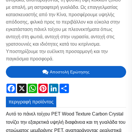
με απαλή, μη αστραφτερή γυαλάδα. Ως επαγγελματίας
κατασκευαστής από την Κίνα, προσφέρουμε υψηλής
απόδοσης, φιλικά προς το περιβάλλον και εύκολα στην
εγκατάσταση πάνελ τοίχου με πλεονεκτήματα όπως
αντοχή στη φωτιά, αντοχή στην υγρασία, αντοχή στις
γρατσουνιές και ιδιότητες κατά του κιτρίνισμα.
Υποστηρίζουμε την ευέλικτη προσαρμογή και την
παγκόσμια προσφορά.
Αποστολή Ερώτησης
Facebook
X
WhatsApp
Pinterest
LinkedIn
Share
περιγραφή προϊόντος
Αυτό το πάνελ τοίχου PET Wood Texture Carbon Crystal
τονίζει την εξαιρετικά υψηλή διαφάνεια και τη γυαλάδα του
στρώματος μεμβράνης PET, αναπαράγοντας ρεαλιστικά