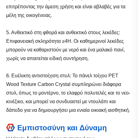
επιτρέποντας την άμεση χρήση και είναι αβλαβές για τα
μέλη της οικογένειας.
5. Ανθεκτικό στη φθορά και ανθεκτικό στους λεκέδες:
Επιφανειακή σκληρότητα ≥4H. Οι καθημερινοί λεκέδες
μπορούν να καθαριστούν με νερό και ένα μαλακό πανί,
χωρίς να απαιτείται ειδική συντήρηση.
6. Ευέλικτη αντιστοίχιση στυλ: Το πάνελ τοίχου PET
Wood Texture Carbon Crystal συμπληρώνει διάφορα
στυλ, όπως το μοντέρνο, το ελαφρύ πολυτελές και το νεο-
κινέζικο, και μπορεί να συνδυαστεί με ντουλάπι και
δάπεδο για να δημιουργήσει μια ενιαία οικιακή αισθητική.
Εμπιστοσύνη και Δύναμη