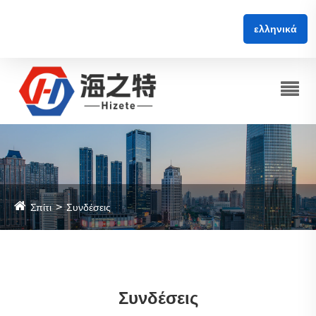
ελληνικά
Σπίτι
Συνδέσεις
Συνδέσεις