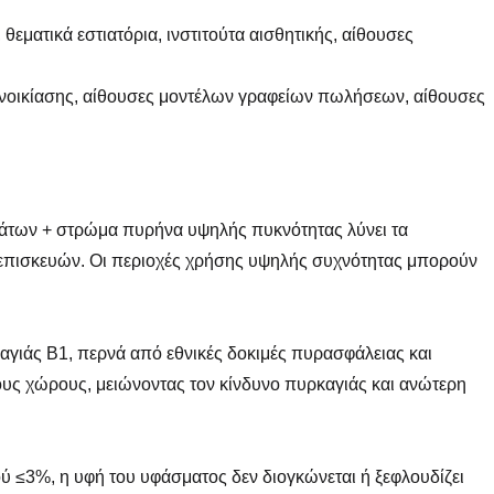
εματικά εστιατόρια, ινστιτούτα αισθητικής, αίθουσες
 ενοικίασης, αίθουσες μοντέλων γραφείων πωλήσεων, αίθουσες
άτων + στρώμα πυρήνα υψηλής πυκνότητας λύνει τα
επισκευών. Οι περιοχές χρήσης υψηλής συχνότητας μπορούν
αγιάς Β1, περνά από εθνικές δοκιμές πυρασφάλειας και
ους χώρους, μειώνοντας τον κίνδυνο πυρκαγιάς και ανώτερη
ύ ≤3%, η υφή του υφάσματος δεν διογκώνεται ή ξεφλουδίζει