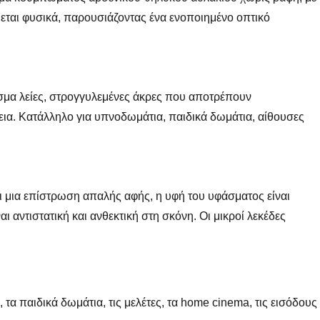
εται φυσικά, παρουσιάζοντας ένα ενοποιημένο οπτικό
εσμα λείες, στρογγυλεμένες άκρες που αποτρέπουν
εια. Κατάλληλο για υπνοδωμάτια, παιδικά δωμάτια, αίθουσες
 μια επίστρωση απαλής αφής, η υφή του υφάσματος είναι
ι αντιστατική και ανθεκτική στη σκόνη. Οι μικροί λεκέδες
 τα παιδικά δωμάτια, τις μελέτες, τα home cinema, τις εισόδους