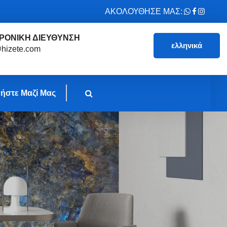
ΑΚΟΛΟΥΘΗΣΕ ΜΑΣ:
ΡΟΝΙΚΗ ΔΙΕΥΘΥΝΣΗ
ελληνικά
hizete.com
ήστε Μαζί Μας