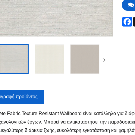
F
ιγραφή προϊόντος
ete Fabric Texture Resistant Wallboard είναι κατάλληλο για δ
χανολογικών έργων. Μπορεί να αντικαταστήσει την παραδοσια
εγαλύτερη διάρκεια ζωής, ευκολότερη εγκατάσταση και χαμηλό