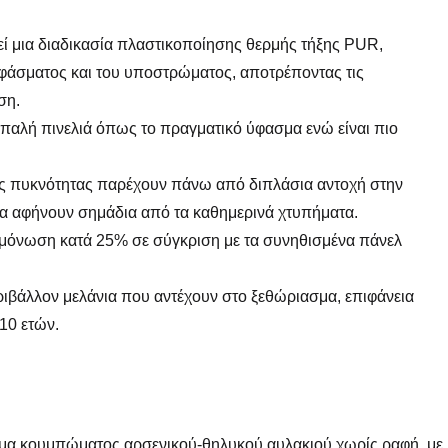
εί μια διαδικασία πλαστικοποίησης θερμής τήξης PUR,
υφάσματος και του υποστρώματος, αποτρέποντας τις
ση.
παλή πινελιά όπως το πραγματικό ύφασμα ενώ είναι πιο
ς πυκνότητας παρέχουν πάνω από διπλάσια αντοχή στην
να αφήνουν σημάδια από τα καθημερινά χτυπήματα.
χομόνωση κατά 25% σε σύγκριση με τα συνηθισμένα πάνελ
ριβάλλον μελάνια που αντέχουν στο ξεθώριασμα, επιφάνεια
≥10 ετών.
στημα κουμπώματος αρσενικού-θηλυκού αυλακιού χωρίς ραφή, με