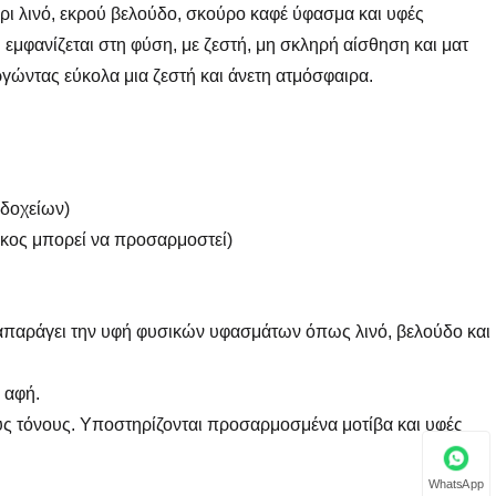
ρι λινό, εκρού βελούδο, σκούρο καφέ ύφασμα και υφές
εμφανίζεται στη φύση, με ζεστή, μη σκληρή αίσθηση και ματ
γώντας εύκολα μια ζεστή και άνετη ατμόσφαιρα.
 δοχείων)
κος μπορεί να προσαρμοστεί)
ναπαράγει την υφή φυσικών υφασμάτων όπως λινό, βελούδο και
 αφή.
ς τόνους. Υποστηρίζονται προσαρμοσμένα μοτίβα και υφές
WhatsApp