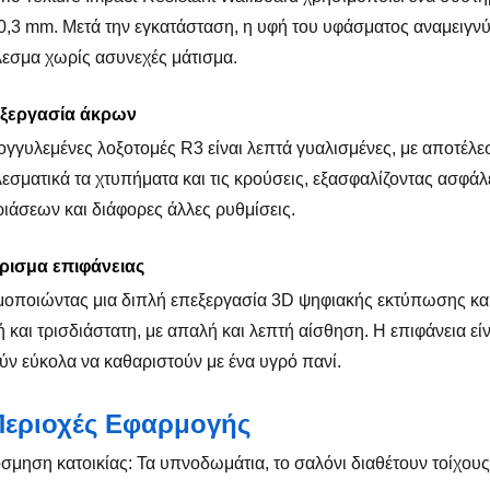
0,3 mm. Μετά την εγκατάσταση, η υφή του υφάσματος αναμειγνύ
εσμα χωρίς ασυνεχές μάτισμα.
εξεργασία άκρων
ογγυλεμένες λοξοτομές R3 είναι λεπτά γυαλισμένες, με αποτέλ
εσματικά τα χτυπήματα και τις κρούσεις, εξασφαλίζοντας ασφάλ
ιάσεων και διάφορες άλλες ρυθμίσεις.
ίρισμα επιφάνειας
οποιώντας μια διπλή επεξεργασία 3D ψηφιακής εκτύπωσης και
 και τρισδιάστατη, με απαλή και λεπτή αίσθηση. Η επιφάνεια είνα
ν εύκολα να καθαριστούν με ένα υγρό πανί.
Περιοχές Εφαρμογής
όσμηση κατοικίας: Τα υπνοδωμάτια, το σαλόνι διαθέτουν τοίχους,