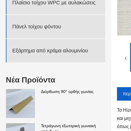
Πλαίσιο τοίχου WPC με αυλακώσεις
Πάνελ τοίχου φόντου
Εξάρτημα από κράμα αλουμινίου
Νέα Προϊόντα
Διόρθωση 90° ορθής γωνίας
περ
Το Hiz
και μη
Τετράγωνη εξωτερική γωνιακή
όπως μ