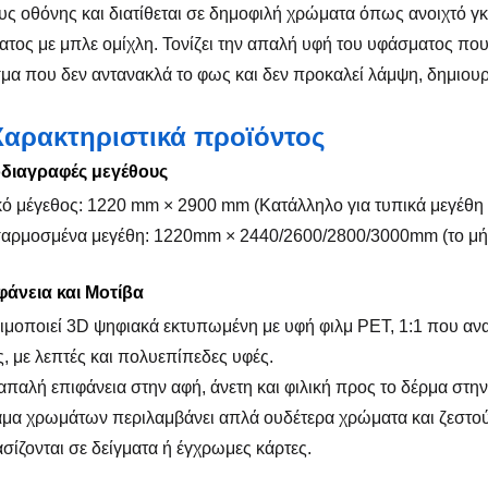
ς οθόνης και διατίθεται σε δημοφιλή χρώματα όπως ανοιχτό γκ
τος με μπλε ομίχλη. Τονίζει την απαλή υφή του υφάσματος που 
σμα που δεν αντανακλά το φως και δεν προκαλεί λάμψη, δημιουρ
Χαρακτηριστικά προϊόντος
οδιαγραφές μεγέθους
κό μέγεθος: 1220 mm × 2900 mm (Κατάλληλο για τυπικά μεγέθη
σαρμοσμένα μεγέθη: 1220mm × 2440/2600/2800/3000mm (το μή
φάνεια και Μοτίβα
ιμοποιεί 3D ψηφιακά εκτυπωμένη με υφή φιλμ PET, 1:1 που α
, με λεπτές και πολυεπίπεδες υφές.
 απαλή επιφάνεια στην αφή, άνετη και φιλική προς το δέρμα στην
άμα χρωμάτων περιλαμβάνει απλά ουδέτερα χρώματα και ζεστού
σίζονται σε δείγματα ή έγχρωμες κάρτες.