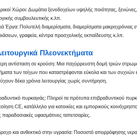
ρικοί Χώροι: Δωμάτια ξενοδοχείων υψηλής ποιότητας, ξενώνες, θ
γικής συμβουλευτικής κ.λπ.
ικά Έργα: Πολυτελή διαμερίσματα, διαμερίσματα μακροχρόνιας
ιάσεων, γραφεία, κέντρα προσχολικής εκπαίδευσης κ.λπ.
Λειτουργικά Πλεονεκτήματα
ερη αντίσταση σε κρούση: Μια παχύρρευστη δομή τριών στρωμ
ματα των τοίχων που καταστρέφονται εύκολα και των συχνών 
τύχουν δέκα χρόνια λειτουργίας χωρίς συντήρηση.
ραδυντικό πυρκαγιάς: Πληροί τα πρότυπα επιβραδυντικού πυρκ
οίηση CE, κατάλληλο για κατοικίες και εμπορικούς κοινόχρηστ
ς παραδοσιακές υφασμάτινες ταπετσαρίες.
βροχο και ανθεκτικό στην υγρασία: Ποσοστό απορρόφησης νερο