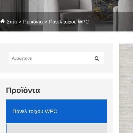
Σπίτι
Προϊόντα
Πάνελ τοίχου WPC
Προϊόντα
Πάνελ τοίχου WPC