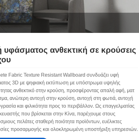
 υφάσματος ανθεκτική σε κρούσεις
χου
ete Fabric Texture Resistant Wallboard συνδυάζει υφή
ατος 3D με ψηφιακή εκτύπωση με υπόστρωμα υψηλής
τητας ανθεκτικό στην κρούση, προσφέροντας απαλή αφή, ματ
ισμα, ανώτερη αντοχή στην κρούση, αντοχή στη φωτιά, αντοχή
υγρασία και φιλικότητα προς το περιβάλλον. Ως επαγγελματίας
κευαστής που βρίσκεται στην Κίνα, παρέχουμε στους
σμιους πελάτες σταθερή ποιότητα προϊόντων, ευέλικτες
σίες προσαρμογής και ολοκληρωμένη υποστήριξη υπηρεσιών.