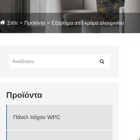
Σπίτι
Προϊόντα
Εξάρτημα από κράμα αλουμινίου
Προϊόντα
Πάνελ τοίχου WPC