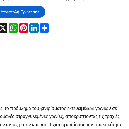
Αποστολή Ερώτησης
acebook
X
WhatsApp
Pinterest
LinkedIn
Share
ύνει το πρόβλημα του φινιρίσματος εκτεθειμένων γωνιών σε
ε ομαλές στρογγυλεμένες γωνίες, αποκρύπτοντας τις τραχιές
ς την αντοχή στην κρούση. Εξισορροπώντας την πρακτικότητα