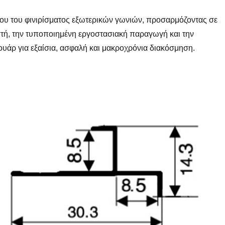
όνου του φινιρίσματος εξωτερικών γωνιών, προσαρμόζοντας σε
στή, την τυποποιημένη εργοστασιακή παραγωγή και την
ουάρ για εξαίσια, ασφαλή και μακροχρόνια διακόσμηση.