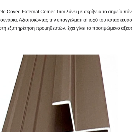
ete Coved External Corner Trim λύνει με ακρίβεια το σημείο π
 σενάρια. Αξιοποιώντας την επαγγελματική ισχύ του κατασκευα
στη εξυπηρέτηση προμηθευτών, έχει γίνει το προτιμώμενο αξεσ