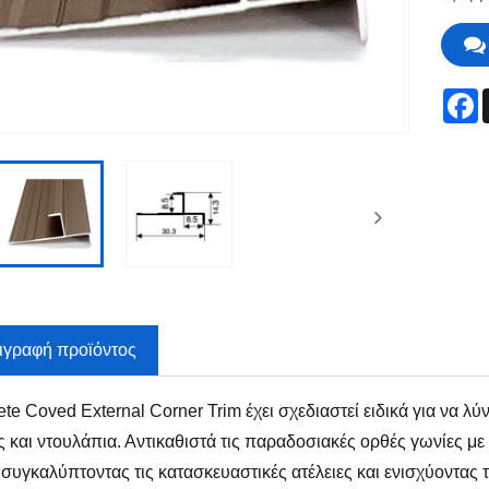
F
ιγραφή προϊόντος
ete Coved External Corner Trim έχει σχεδιαστεί ειδικά για να λ
ς και ντουλάπια. Αντικαθιστά τις παραδοσιακές ορθές γωνίες μ
 συγκαλύπτοντας τις κατασκευαστικές ατέλειες και ενισχύοντα