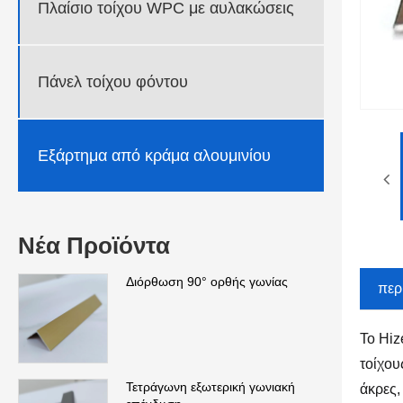
Πλαίσιο τοίχου WPC με αυλακώσεις
Πάνελ τοίχου φόντου
Εξάρτημα από κράμα αλουμινίου
Νέα Προϊόντα
Διόρθωση 90° ορθής γωνίας
περ
Το Hiz
τοίχου
Τετράγωνη εξωτερική γωνιακή
άκρες,