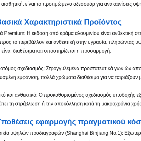
ν αισθητική, είναι το προτιμώμενο αξεσουάρ για ανακαινίσεις υψ
Βασικά Χαρακτηριστικά Προϊόντος
κά Premium: Η έκδοση από κράμα αλουμινίου είναι ανθεκτική στη
 προς το περιβάλλον και ανθεκτική στην υγρασία, πληρώντας υ
 είναι διαθέσιμα και υποστηρίζεται η προσαρμογή.
νοτόμος σχεδιασμός: Στρογγυλεμένα προστατευτικά γωνιών απο
υσμένη εμφάνιση, πολλά χρώματα διαθέσιμα για να ταιριάζουν 
ικό και ανθεκτικό: Ο προκαθορισμένος σχεδιασμός υποδοχής ε
πει τη στρέβλωση ή την αποκόλληση κατά τη μακροχρόνια χρή
Υποθέσεις εφαρμογής πραγματικού κό
οικία υψηλών προδιαγραφών (Shanghai Binjiang No.1): Εξωτε