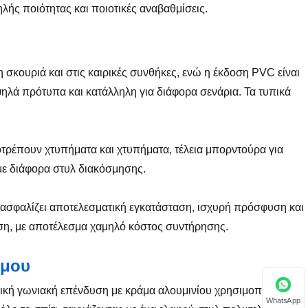
ηλής ποιότητας και ποιοτικές αναβαθμίσεις.
 σκουριά και στις καιρικές συνθήκες, ενώ η έκδοση PVC είναι
ψηλά πρότυπα και κατάλληλη για διάφορα σενάρια. Τα τυπικά
τρέπουν χτυπήματα και χτυπήματα, τέλεια μπορντούρα για
με διάφορα στυλ διακόσμησης.
ξασφαλίζει αποτελεσματική εγκατάσταση, ισχυρή πρόσφυση και
ση, με αποτέλεσμα χαμηλό κόστος συντήρησης.
σμου
ρική γωνιακή επένδυση με κράμα αλουμινίου χρησιμοποιήθηκε
WhatsApp