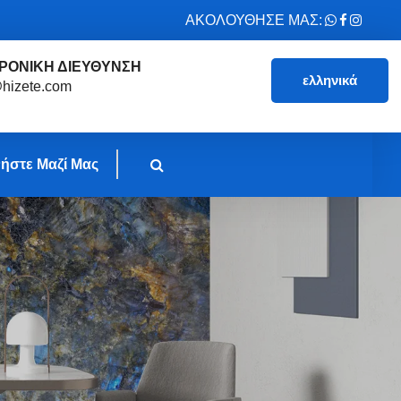
ΑΚΟΛΟΥΘΗΣΕ ΜΑΣ:
ΡΟΝΙΚΗ ΔΙΕΥΘΥΝΣΗ
ελληνικά
hizete.com
ήστε Μαζί Μας