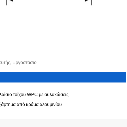
ευτής, Εργοστάσιο
λαίσιο τοίχου WPC με αυλακώσεις
ξάρτημα από κράμα αλουμινίου