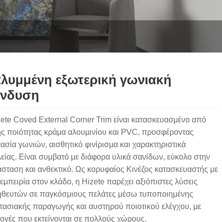
λυμμένη εξωτερική γωνιακή
ένδυση
zete Coved External Corner Trim είναι κατασκευασμένο από
ς ποιότητας κράμα αλουμινίου και PVC, προσφέροντας
ασία γωνιών, αισθητικό φινίρισμα και χαρακτηριστικά
είας. Είναι συμβατό με διάφορα υλικά σανίδων, εύκολο στην
άσταση και ανθεκτικό. Ως κορυφαίος Κινέζος κατασκευαστής με
εμπειρία στον κλάδο, η Hizete παρέχει αξιόπιστες λύσεις
θευτών σε παγκόσμιους πελάτες μέσω τυποποιημένης
τασιακής παραγωγής και αυστηρού ποιοτικού ελέγχου, με
ογές που εκτείνονται σε πολλούς χώρους.